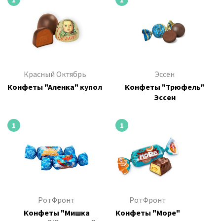
Красный Октябрь
Эссен
Конфеты "Аленка" купол
Конфеты "Трюфель"
Эссен
1
1
РотФронт
РотФронт
Конфеты "Мишка
Конфеты "Море"