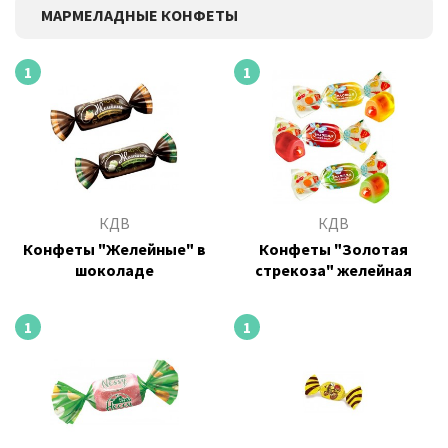
МАРМЕЛАДНЫЕ КОНФЕТЫ
1
1
КДВ
КДВ
Конфеты "Желейные" в
Конфеты "Золотая
шоколаде
стрекоза" желейная
1
1