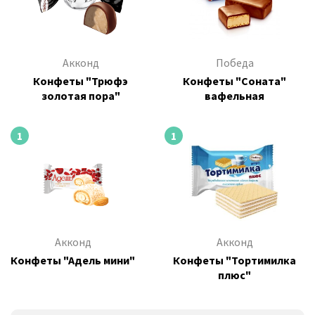
Акконд
Победа
Конфеты "Трюфэ
Конфеты "Соната"
золотая пора"
вафельная
1
1
Акконд
Акконд
Конфеты "Адель мини"
Конфеты "Тортимилка
плюс"