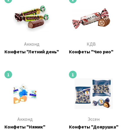
Акконд
КДВ
Конфеты "Летний день"
Конфеты "Чио рио"
1
1
Акконд
Эссен
Конфеты "Нямик"
Конфеты "Доярушка"