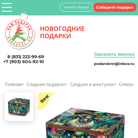
Соберите подарок
Скачать буклет
Заказать звонок
8 (831) 223-99-69
+7 (903) 604-92-10
podaroknn@inbox.ru
Главная
Сладкие подарки
Сундуки и шкатулки
Северно