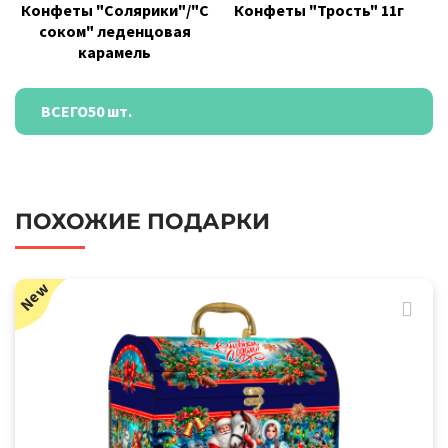
Конфеты "Солярики"/"С
Конфеты "Трость" 11г
соком" леденцовая
карамель
ВСЕГО
50 шт.
ПОХОЖИЕ ПОДАРКИ
New