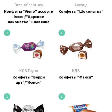
Эссен/Славянка
Акконд
Конфеты "Vieno" ассорти
Конфеты "Шоконатка"
Эссен/"Царское
лакомство" Славянка
1
1
КДВ Групп
КДВ
Конфеты "Берри
Конфеты "Фэнси"
арт"/"Фэнси"
1
1