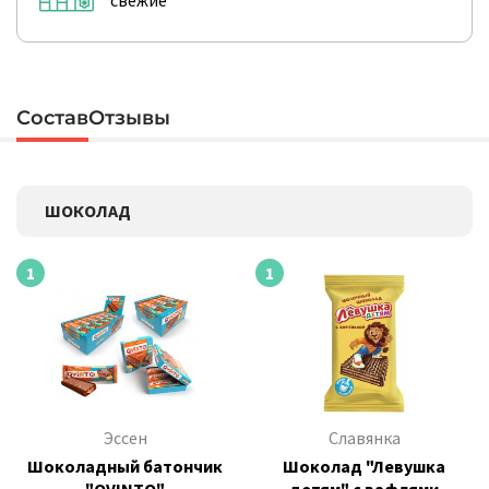
свежие
Состав
Отзывы
ШОКОЛАД
1
1
Эссен
Славянка
Шоколадный батончик
Шоколад "Левушка