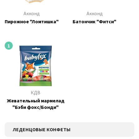
Акконд
Акконд
Пирожное "Ломтишка"
Батончик "Фитси"
1
КДВ
Жевательный мармелад
"Бэби фокс/Бонди"
ЛЕДЕНЦОВЫЕ КОНФЕТЫ