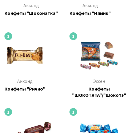
Акконд
Акконд
Конфеты "Шоконатка"
Конфеты "Нямик"
1
1
Акконд
Эссен
Конфеты "Ричио"
Конфеты
"ШОКОТЯТА"/"Шокотэ"
1
1