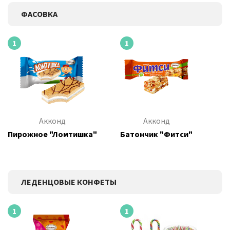
ФАСОВКА
1
1
Акконд
Акконд
Пирожное "Ломтишка"
Батончик "Фитси"
ЛЕДЕНЦОВЫЕ КОНФЕТЫ
1
1