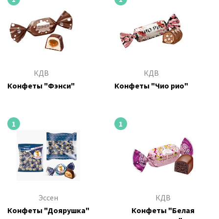
КДВ
КДВ
Конфеты "Фэнси"
Конфеты "Чио рио"
1
1
Эссен
КДВ
Конфеты "Доярушка"
Конфеты "Белая