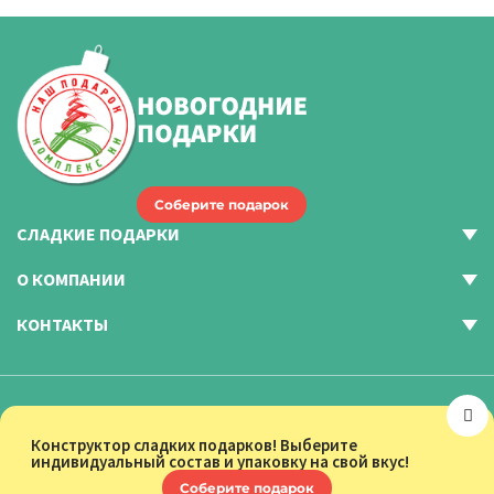
Соберите подарок
СЛАДКИЕ ПОДАРКИ
О КОМПАНИИ
КОНТАКТЫ
© ООО «Комплекс-НН», 2004 - 2026
Карта сайта
Конструктор сладких подарков! Выберите
индивидуальный состав и упаковку на свой вкус!
Политика конфиденциальности
Соберите подарок