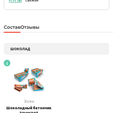
свежие
Состав
Отзывы
ШОКОЛАД
1
Эссен
Шоколадный батончик