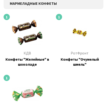
МАРМЕЛАДНЫЕ КОНФЕТЫ
1
1
КДВ
РотФронт
Конфеты "Желейные" в
Конфеты "Очумелый
шоколаде
шмель"
1