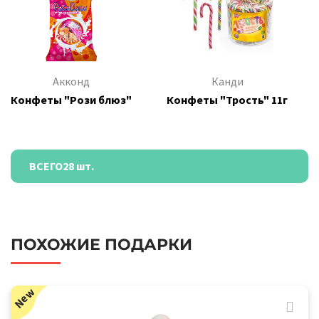
Акконд
Канди
Конфеты "Рози блюз"
Конфеты "Трость" 11г
ВСЕГО
28 шт.
ПОХОЖИЕ ПОДАРКИ
New