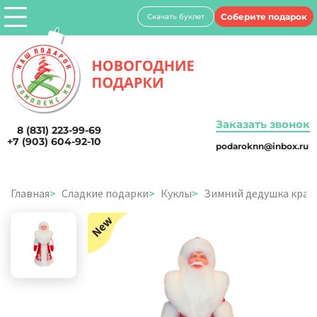
Соберите подарок
Скачать буклет
Заказать звонок
8 (831) 223-99-69
+7 (903) 604-92-10
podaroknn@inbox.ru
Главная
Сладкие подарки
Куклы
Зимний дедушка крас