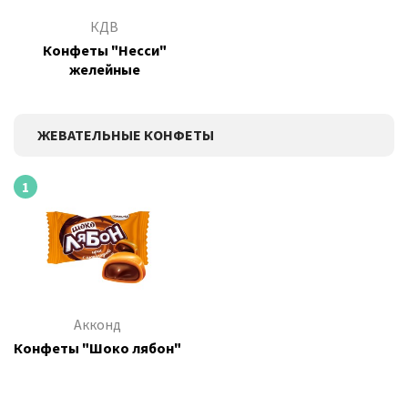
КДВ
Конфеты "Несси"
желейные
ЖЕВАТЕЛЬНЫЕ КОНФЕТЫ
1
Акконд
Конфеты "Шоко лябон"